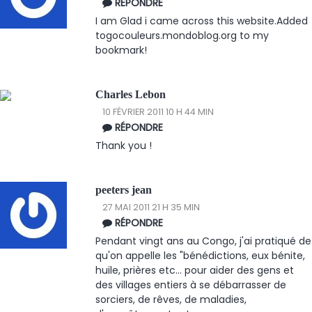
RÉPONDRE
I am Glad i came across this website.Added
togocouleurs.mondoblog.org to my
bookmark!
Charles Lebon
10 FÉVRIER 2011 10 H 44 MIN
RÉPONDRE
Thank you !
peeters jean
27 MAI 2011 21 H 35 MIN
RÉPONDRE
Pendant vingt ans au Congo, j'ai pratiqué de
qu'on appelle les "bénédictions, eux bénite,
huile, prières etc... pour aider des gens et
des villages entiers à se débarrasser de
sorciers, de rêves, de maladies,