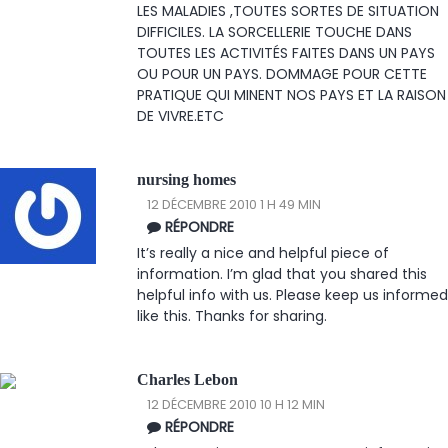
LES MALADIES ,TOUTES SORTES DE SITUATION
DIFFICILES. LA SORCELLERIE TOUCHE DANS
TOUTES LES ACTIVITÉS FAITES DANS UN PAYS
OU POUR UN PAYS. DOMMAGE POUR CETTE
PRATIQUE QUI MINENT NOS PAYS ET LA RAISON
DE VIVRE.ETC
nursing homes
12 DÉCEMBRE 2010 1 H 49 MIN
RÉPONDRE
It’s really a nice and helpful piece of
information. I’m glad that you shared this
helpful info with us. Please keep us informed
like this. Thanks for sharing.
Charles Lebon
12 DÉCEMBRE 2010 10 H 12 MIN
RÉPONDRE