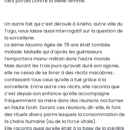
faits portés contre la vieille femme.
Un autre fait qui c’est déroulé à Aného, autre ville du
Togo, nous laisse aussi interrogatif sur la question de
la sorcellerie.
La dame Akuvino âgée de 78 ans était tombée
malade. Maladie qui d’après les guérisseurs
l’emportera manu-militari dans l’autre monde.
Mais durant les trois jours qu’avait duré son agonie,
elle ne cessa de se livrer à des récits macabres ;
confessant tous ceux qu’elle a tué grâce à la
sorcellerie. Entre autre ces récits, elle raconta que
c’est depuis son enfance qu’elle accompagne
fréquemment sa mère dans des réunions nocturnes
en haute forêt. Durant ces réunions, dit-elle, ils font
des rituels divers parmi lesquels la consommation de
la chaire humaine (ou de la force vitale).
Elle raconta aussi qu’elle était à la base de la stérilité