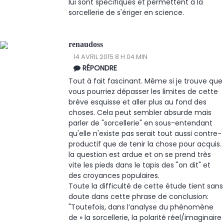
lui sont spécifiques et permettent à la
sorcellerie de s'ériger en science.
renaudoss
14 AVRIL 2015 8 H 04 MIN
RÉPONDRE
Tout à fait fascinant. Même si je trouve que
vous pourriez dépasser les limites de cette
brève esquisse et aller plus au fond des
choses. Cela peut sembler absurde mais
parler de "sorcellerie" en sous-entendant
qu'elle n'existe pas serait tout aussi contre-
productif que de tenir la chose pour acquis.
la question est ardue et on se prend très
vite les pieds dans le tapis des "on dit" et
des croyances populaires.
Toute la difficulté de cette étude tient sans
doute dans cette phrase de conclusion:
"Toutefois, dans l’analyse du phénomène
de » la sorcellerie, la polarité réel/imaginaire