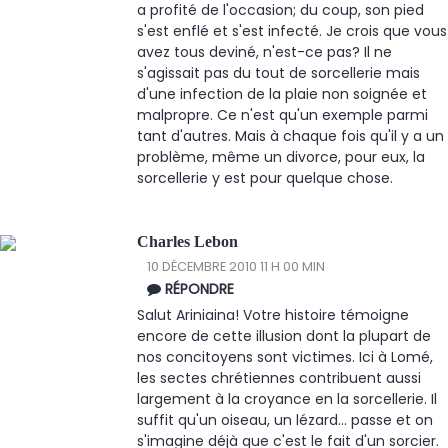
a profité de l'occasion; du coup, son pied
s'est enflé et s'est infecté. Je crois que vous
avez tous deviné, n'est-ce pas? Il ne
s'agissait pas du tout de sorcellerie mais
d'une infection de la plaie non soignée et
malpropre. Ce n'est qu'un exemple parmi
tant d'autres. Mais à chaque fois qu'il y a un
problème, même un divorce, pour eux, la
sorcellerie y est pour quelque chose.
Charles Lebon
10 DÉCEMBRE 2010 11 H 00 MIN
RÉPONDRE
Salut Ariniaina! Votre histoire témoigne
encore de cette illusion dont la plupart de
nos concitoyens sont victimes. Ici à Lomé,
les sectes chrétiennes contribuent aussi
largement à la croyance en la sorcellerie. Il
suffit qu'un oiseau, un lézard... passe et on
s'imagine déjà que c'est le fait d'un sorcier.