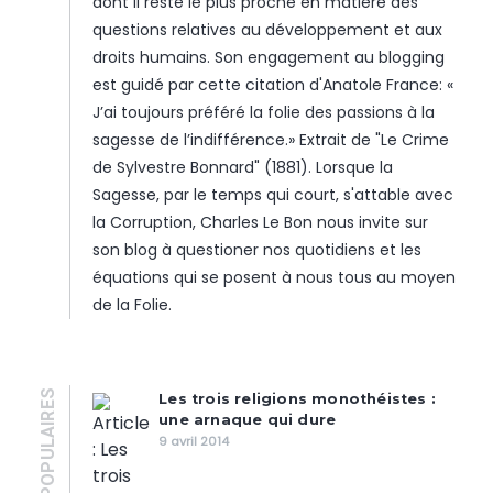
dont il reste le plus proche en matière des
questions relatives au développement et aux
droits humains. Son engagement au blogging
est guidé par cette citation d'Anatole France: «
J’ai toujours préféré la folie des passions à la
sagesse de l’indifférence.» Extrait de "Le Crime
de Sylvestre Bonnard" (1881). Lorsque la
Sagesse, par le temps qui court, s'attable avec
la Corruption, Charles Le Bon nous invite sur
son blog à questioner nos quotidiens et les
équations qui se posent à nous tous au moyen
de la Folie.
POPULAIRES
Les trois religions monothéistes :
une arnaque qui dure
9 avril 2014