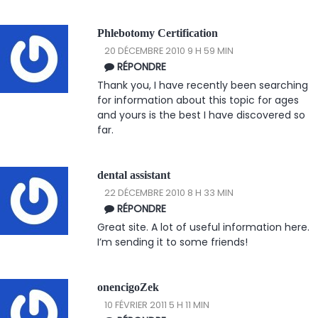
Phlebotomy Certification
20 DÉCEMBRE 2010 9 H 59 MIN
RÉPONDRE
Thank you, I have recently been searching
for information about this topic for ages
and yours is the best I have discovered so
far.
dental assistant
22 DÉCEMBRE 2010 8 H 33 MIN
RÉPONDRE
Great site. A lot of useful information here.
I’m sending it to some friends!
onencigoZek
10 FÉVRIER 2011 5 H 11 MIN