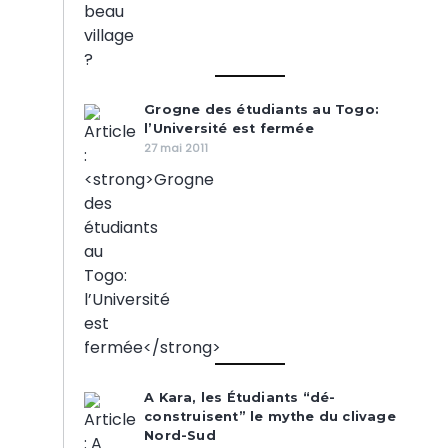
Grogne des étudiants au Togo:
l’Université est fermée
27 mai 2011
A Kara, les Étudiants “dé-
construisent” le mythe du clivage
Nord-Sud