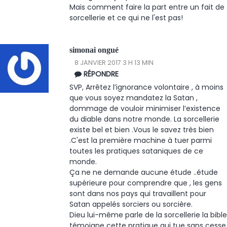
Mais comment faire la part entre un fait de
sorcellerie et ce qui ne l'est pas!
simonai ongué
8 JANVIER 2017 3 H 13 MIN
RÉPONDRE
SVP, Arrêtez l’ignorance volontaire , à moins
que vous soyez mandatez la Satan ,
dommage de vouloir minimiser l’existence
du diable dans notre monde. La sorcellerie
existe bel et bien .Vous le savez très bien
.C'est la première machine à tuer parmi
toutes les pratiques sataniques de ce
monde.
Ça ne ne demande aucune étude ..étude
supérieure pour comprendre que , les gens
sont dans nos pays qui travaillent pour
Satan appelés sorciers ou sorcière.
Dieu lui-même parle de la sorcellerie la bible
témoigne cette pratique qui tue sans cesse