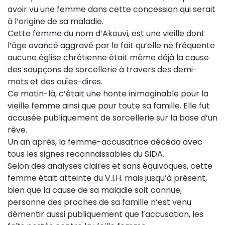
avoir vu une femme dans cette concession qui serait
à l’origine de sa maladie.
Cette femme du nom d’Akouvi, est une vieille dont
l’âge avancé aggravé par le fait qu’elle ne fréquente
aucune église chrétienne était même déjà la cause
des soupçons de sorcellerie à travers des demi-
mots et des ouïes-dires.
Ce matin-là, c’était une honte inimaginable pour la
vieille femme ainsi que pour toute sa famille. Elle fut
accusée publiquement de sorcellerie sur la base d’un
rêve.
Un an après, la femme-accusatrice décéda avec
tous les signes reconnaissables du SIDA.
Selon des analyses claires et sans équivoques, cette
femme était atteinte du V.I.H. mais jusqu’à présent,
bien que la cause de sa maladie soit connue,
personne des proches de sa famille n’est venu
démentir aussi publiquement que l’accusation, les