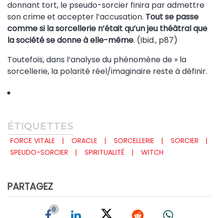
donnant tort, le pseudo-sorcier finira par admettre
son crime et accepter l’accusation.
Tout se passe
comme si la sorcellerie n’était qu’un jeu théâtral que
la société se donne à elle-même
. (Ibid., p87)
Toutefois, dans l’analyse du phénomène de » la
sorcellerie, la polarité réel/imaginaire reste à définir.
ÉTIQUETTES
FORCE VITALE
ORACLE
SORCELLERIE
SORCIER
SPEUDO-SORCIER
SPIRITUALITÉ
WITCH
PARTAGEZ
0