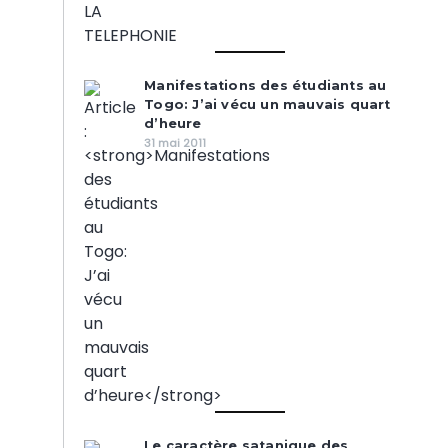
Manifestations des étudiants au
Togo: J’ai vécu un mauvais quart
d’heure
31 mai 2011
Le caractère satanique des