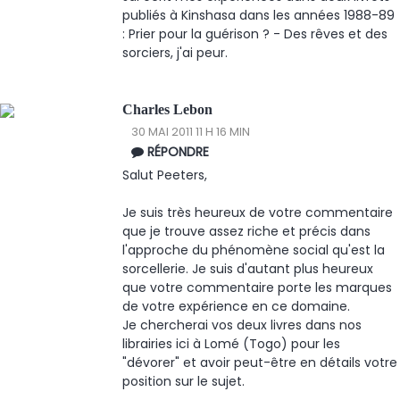
publiés à Kinshasa dans les années 1988-89
: Prier pour la guérison ? - Des rêves et des
sorciers, j'ai peur.
Charles Lebon
30 MAI 2011 11 H 16 MIN
RÉPONDRE
Salut Peeters,
Je suis très heureux de votre commentaire
que je trouve assez riche et précis dans
l'approche du phénomène social qu'est la
sorcellerie. Je suis d'autant plus heureux
que votre commentaire porte les marques
de votre expérience en ce domaine.
Je chercherai vos deux livres dans nos
librairies ici à Lomé (Togo) pour les
"dévorer" et avoir peut-être en détails votre
position sur le sujet.