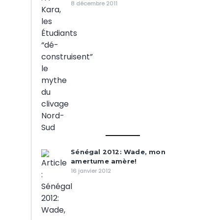
8 décembre 2011
Sénégal 2012: Wade, mon
amertume amère!
16 janvier 2012