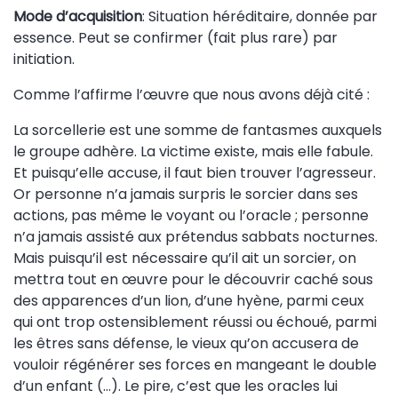
Mode d’acquisition
: Situation héréditaire, donnée par
essence. Peut se confirmer (fait plus rare) par
initiation.
Comme l’affirme l’œuvre que nous avons déjà cité :
La sorcellerie est une somme de fantasmes auxquels
le groupe adhère. La victime existe, mais elle fabule.
Et puisqu’elle accuse, il faut bien trouver l’agresseur.
Or personne n’a jamais surpris le sorcier dans ses
actions, pas même le voyant ou l’oracle ; personne
n’a jamais assisté aux prétendus sabbats nocturnes.
Mais puisqu’il est nécessaire qu’il ait un sorcier, on
mettra tout en œuvre pour le découvrir caché sous
des apparences d’un lion, d’une hyène, parmi ceux
qui ont trop ostensiblement réussi ou échoué, parmi
les êtres sans défense, le vieux qu’on accusera de
vouloir régénérer ses forces en mangeant le double
d’un enfant (…). Le pire, c’est que les oracles lui