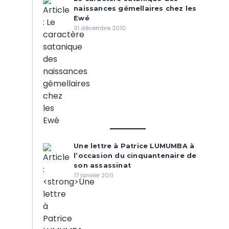
naissances gémellaires chez les
Ewé
31 décembre 2010
Une lettre à Patrice LUMUMBA à
l’occasion du cinquantenaire de
son assassinat
17 janvier 2011