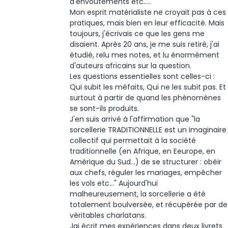
d'envoûtements etc.....
Mon esprit matérialiste ne croyait pas à ces
pratiques, mais bien en leur efficacité. Mais
toujours, j'écrivais ce que les gens me
disaient. Après 20 ans, je me suis retiré, j'ai
étudié, relu mes notes, et lu énormément
d'auteurs africains sur la question.
Les questions essentielles sont celles-ci :
Qui subit les méfaits, Qui ne les subit pas. Et
surtout à partir de quand les phénomènes
se sont-ils produits.
J'en suis arrivé à l'affirmation que "la
sorcellerie TRADITIONNELLE est un imaginaire
collectif qui permettait à la société
traditionnelle (en Afrique, en Eeurope, en
Amérique du Sud...) de se structurer : obéir
aux chefs, réguler les mariages, empêcher
les vols etc..." Aujourd'hui
malheureusement, la sorcellerie a été
totalement boulversée, et récupérée par de
véritables charlatans.
Jai écrit mes expériences dans deux livrets