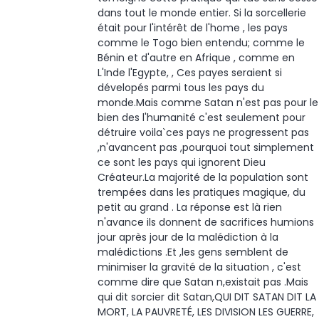
dans tout le monde entier. Si la sorcellerie
était pour l'intérêt de l'home , les pays
comme le Togo bien entendu; comme le
Bénin et d'autre en Afrique , comme en
L'Inde l'Egypte, , Ces payes seraient si
dévelopés parmi tous les pays du
monde.Mais comme Satan n'est pas pour le
bien des l'humanité c'est seulement pour
détruire voila`ces pays ne progressent pas
,n'avancent pas ,pourquoi tout simplement
ce sont les pays qui ignorent Dieu
Créateur.La majorité de la population sont
trempées dans les pratiques magique, du
petit au grand . La réponse est là rien
n'avance ils donnent de sacrifices humions
jour après jour de la malédiction à la
malédictions .Et ,les gens semblent de
minimiser la gravité de la situation , c'est
comme dire que Satan n,existait pas .Mais
qui dit sorcier dit Satan,QUI DIT SATAN DIT LA
MORT, LA PAUVRETÉ, LES DIVISION LES GUERRE,