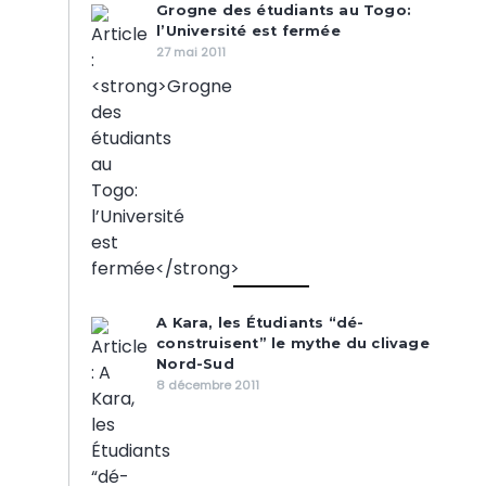
Grogne des étudiants au Togo:
l’Université est fermée
27 mai 2011
A Kara, les Étudiants “dé-
construisent” le mythe du clivage
Nord-Sud
8 décembre 2011