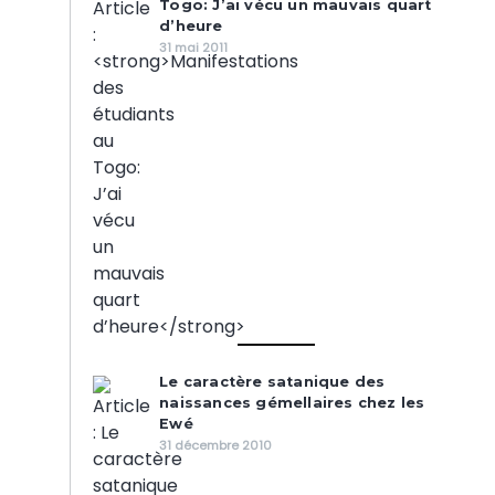
Togo: J’ai vécu un mauvais quart
d’heure
31 mai 2011
Le caractère satanique des
naissances gémellaires chez les
Ewé
31 décembre 2010