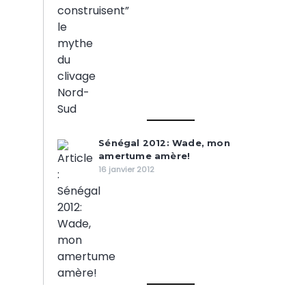
Sénégal 2012: Wade, mon
amertume amère!
16 janvier 2012