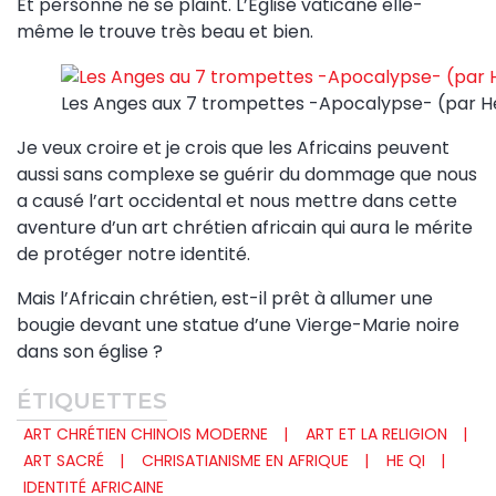
Et personne ne se plaint. L’Eglise vaticane elle-
même le trouve très beau et bien.
Les Anges aux 7 trompettes -Apocalypse- (par H
Je veux croire et je crois que les Africains peuvent
aussi sans complexe se guérir du dommage que nous
a causé l’art occidental et nous mettre dans cette
aventure d’un art chrétien africain qui aura le mérite
de protéger notre identité.
Mais l’Africain chrétien, est-il prêt à allumer une
bougie devant une statue d’une Vierge-Marie noire
dans son église ?
ÉTIQUETTES
ART CHRÉTIEN CHINOIS MODERNE
ART ET LA RELIGION
ART SACRÉ
CHRISATIANISME EN AFRIQUE
HE QI
IDENTITÉ AFRICAINE