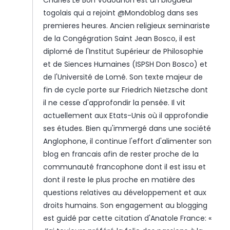
Charles Le Bon Vodounon est un blogueur
togolais qui a rejoint @Mondoblog dans ses
premieres heures. Ancien religieux seminariste
de la Congégration Saint Jean Bosco, il est
diplomé de l'Institut Supérieur de Philosophie
et de Siences Humaines (ISPSH Don Bosco) et
de l'Université de Lomé. Son texte majeur de
fin de cycle porte sur Friedrich Nietzsche dont
il ne cesse d'approfondir la pensée. Il vit
actuellement aux Etats-Unis où il approfondie
ses études. Bien qu'immergé dans une société
Anglophone, il continue l'effort d'alimenter son
blog en francais afin de rester proche de la
communauté francophone dont il est issu et
dont il reste le plus proche en matière des
questions relatives au développement et aux
droits humains. Son engagement au blogging
est guidé par cette citation d'Anatole France: «