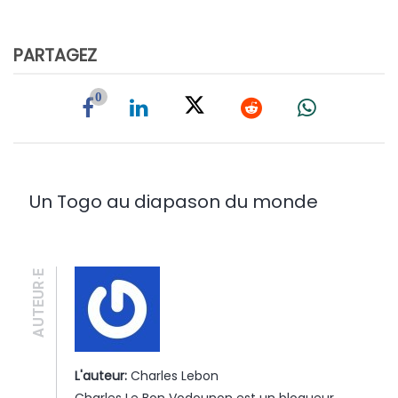
PARTAGEZ
0
Un Togo au diapason du monde
AUTEUR·E
L'auteur:
Charles Lebon