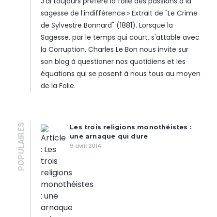
J’ai toujours préféré la folie des passions à la
sagesse de l’indifférence.» Extrait de "Le Crime
de Sylvestre Bonnard" (1881). Lorsque la
Sagesse, par le temps qui court, s'attable avec
la Corruption, Charles Le Bon nous invite sur
son blog à questioner nos quotidiens et les
équations qui se posent à nous tous au moyen
de la Folie.
POPULAIRES
Les trois religions monothéistes :
une arnaque qui dure
9 avril 2014