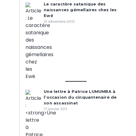
Le caractère satanique des
naissances gémellaires chez les
Ewé
31 décembre 2010
Une lettre à Patrice LUMUMBA à
l’occasion du cinquantenaire de
son assassinat
17 janvier 2011