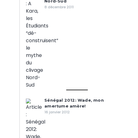
Nord-Sud
8 décembre 2011
Sénégal 2012: Wade, mon
amertume amère!
16 janvier 2012