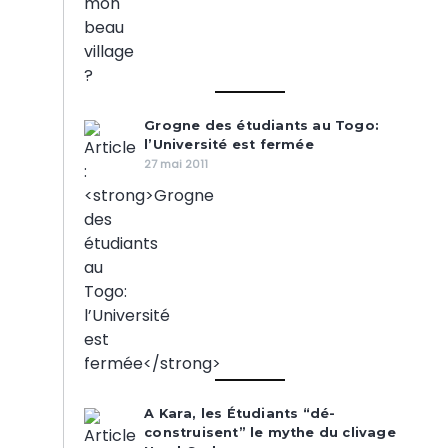
Grogne des étudiants au Togo:
l’Université est fermée
27 mai 2011
A Kara, les Étudiants “dé-
construisent” le mythe du clivage