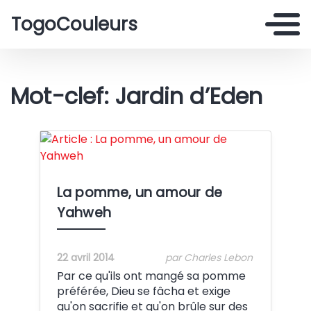
TogoCouleurs
Mot-clef: Jardin d’Eden
Crédit:
La pomme, un amour de
Yahweh
22 avril 2014
par Charles Lebon
Par ce qu'ils ont mangé sa pomme
préférée, Dieu se fâcha et exige
qu'on sacrifie et qu'on brûle sur des