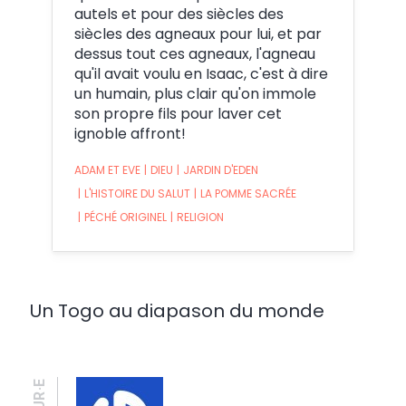
autels et pour des siècles des
siècles des agneaux pour lui, et par
dessus tout ces agneaux, l'agneau
qu'il avait voulu en Isaac, c'est à dire
un humain, plus clair qu'on immole
son propre fils pour laver cet
ignoble affront!
ADAM ET EVE
|
DIEU
|
JARDIN D'EDEN
|
L'HISTOIRE DU SALUT
|
LA POMME SACRÉE
|
PÉCHÉ ORIGINEL
|
RELIGION
Un Togo au diapason du monde