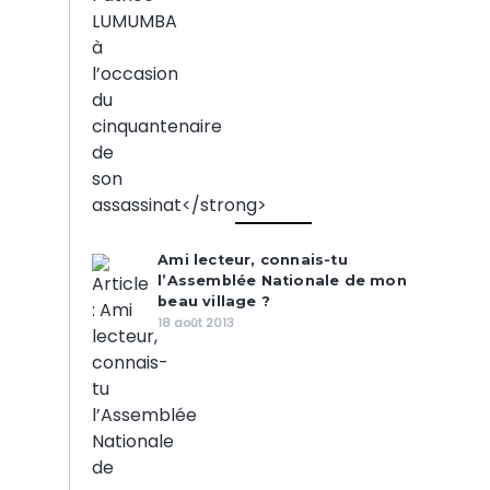
Ami lecteur, connais-tu
l’Assemblée Nationale de mon
beau village ?
18 août 2013