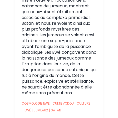
mis en œuvre à l’occasion de la
naissance de jumeaux, montrent
que ceux-ci sont étroitement
associés au complexe primordial :
Satan, et nous renvoient ainsi aux
plus profonds mystères des
origines. Les jumeaux se voient ainsi
attribuer une super-puissance
ayant l’ambiguïté de la puissance
diabolique. Les Ewé conçoivent donc
la naissance des jumeaux comme
l’irruption dans leur vie, de la
dangereuse puissance satanique qui
fut à l’origine du monde. Cette
puissance, explosive et stérilisante,
ne saurait être abandonnée à elle-
même sans précautions.
COSMOLOGIE EWÉ
|
CULTE VODOU
|
CULTURE
|
EWÉ
|
JUMEAUX
|
SATAN