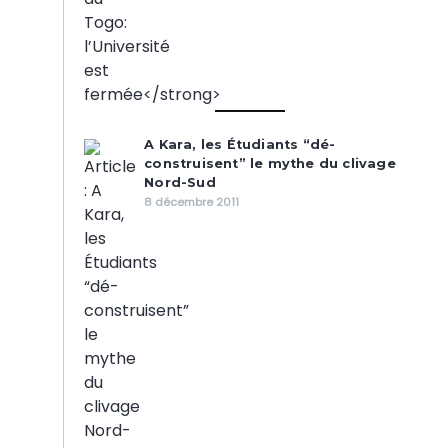
A Kara, les Étudiants “dé-
construisent” le mythe du clivage
Nord-Sud
8 décembre 2011