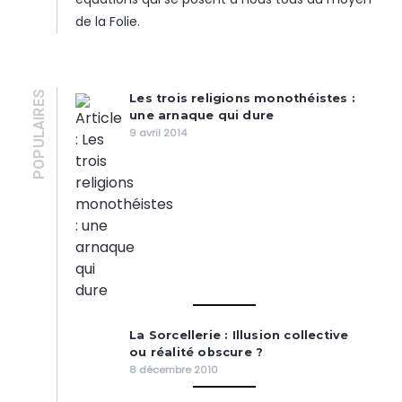
de la Folie.
POPULAIRES
Les trois religions monothéistes :
une arnaque qui dure
9 avril 2014
La Sorcellerie : Illusion collective
ou réalité obscure ?
8 décembre 2010