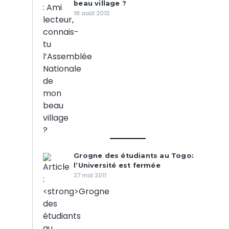
beau village ?
18 août 2013
Grogne des étudiants au Togo:
l’Université est fermée
27 mai 2011