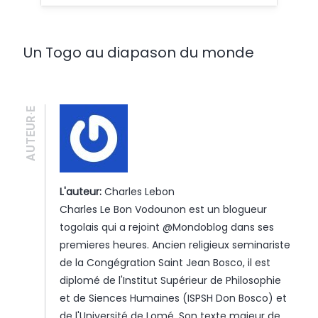
Un Togo au diapason du monde
AUTEUR·E
L'auteur:
Charles Lebon
Charles Le Bon Vodounon est un blogueur
togolais qui a rejoint @Mondoblog dans ses
premieres heures. Ancien religieux seminariste
de la Congégration Saint Jean Bosco, il est
diplomé de l'Institut Supérieur de Philosophie
et de Siences Humaines (ISPSH Don Bosco) et
de l'Université de Lomé. Son texte majeur de