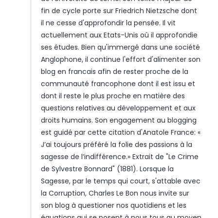
fin de cycle porte sur Friedrich Nietzsche dont
il ne cesse d'approfondir la pensée. Il vit
actuellement aux Etats-Unis où il approfondie
ses études. Bien qu'immergé dans une société
Anglophone, il continue l'effort d'alimenter son
blog en francais afin de rester proche de la
communauté francophone dont il est issu et
dont il reste le plus proche en matière des
questions relatives au développement et aux
droits humains. Son engagement au blogging
est guidé par cette citation d'Anatole France: «
J’ai toujours préféré la folie des passions à la
sagesse de l’indifférence.» Extrait de "Le Crime
de Sylvestre Bonnard" (1881). Lorsque la
Sagesse, par le temps qui court, s'attable avec
la Corruption, Charles Le Bon nous invite sur
son blog à questioner nos quotidiens et les
équations qui se posent à nous tous au moyen