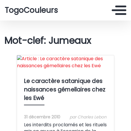
TogoCouleurs
Mot-clef: Jumeaux
Crédit:
Le caractère satanique des
naissances gémellaires chez
les Ewé
31 décembre 2010
par Charles Lebon
Les interdits proclamés et les rituels