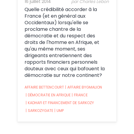
16 juillet 2014
par Charles Lebon
Quelle crédibilité accorder à la
France (et en général aux
Occidentaux) lorsqu'elle se
proclame chantre de la
démocratie et du respect des
droits de l'homme en Afrique, et
qu'au même moment, ses
dirigeants entretiennent des
rapports financiers personnels
douteux avec ceux qui bafouent la
démocratie sur notre continent?
AFFAIRE BETTENCOURT
|
AFFAIRE BYGMALION
|
DÉMOCRATIE EN AFRIQUE
|
FRANCE
|
KADHAFI ET FINANCEMENT DE SARKOZY
|
SARKOZYGATE
|
UMP