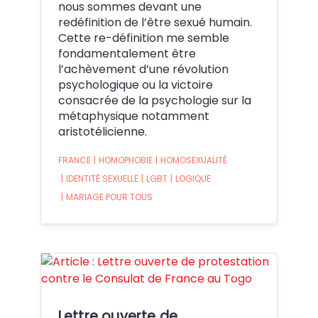
nous sommes devant une
redéfinition de l’être sexué humain.
Cette re-définition me semble
fondamentalement être
l’achèvement d’une révolution
psychologique ou la victoire
consacrée de la psychologie sur la
métaphysique notamment
aristotélicienne.
FRANCE
|
HOMOPHOBIE
|
HOMOSEXUALITÉ
|
IDENTITÉ SEXUELLE
|
LGBT
|
LOGIQUE
|
MARIAGE POUR TOUS
Crédit:
Lettre ouverte de