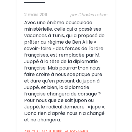
2 mars 2011
par Charles Lebon
Avec une énième bousculade
ministérielle, celle qui a passé ses
vacances à Tunis, qui a proposé de
prêter au régime de Ben Ali le «
savoir-faire » des forces de l'ordre
françaises, est remplacée par M.
Juppé à la tête de la diplomatie
française. Mais pourra-t-on nous
faire croire à nous sceptique pure
et dure qu’en passant du jupon à
Juppé, et bien, la diplomatie
française changera de corsage ?
Pour nous que ce soit jupon ou
Juppé, le radical demeure : « jupe ».
Donc rien d’après nous n’a changé
et ne changera.
AFRIQUE
|
ALAIN JUPPÉ
|
ALLIOT-MARIE