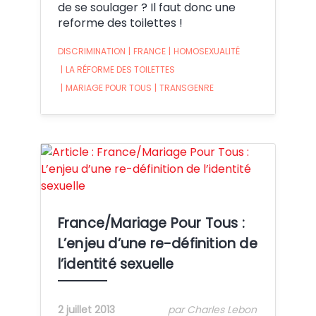
de se soulager ? Il faut donc une
reforme des toilettes !
DISCRIMINATION
|
FRANCE
|
HOMOSEXUALITÉ
|
LA RÉFORME DES TOILETTES
|
MARIAGE POUR TOUS
|
TRANSGENRE
Crédit:
France/Mariage Pour Tous :
L’enjeu d’une re-définition de
l’identité sexuelle
2 juillet 2013
par Charles Lebon