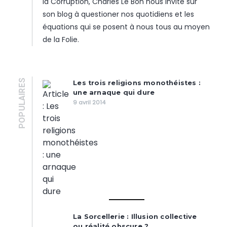
la Corruption, Charles Le Bon nous invite sur
son blog à questioner nos quotidiens et les
équations qui se posent à nous tous au moyen
de la Folie.
POPULAIRES
Les trois religions monothéistes :
une arnaque qui dure
9 avril 2014
La Sorcellerie : Illusion collective
ou réalité obscure ?