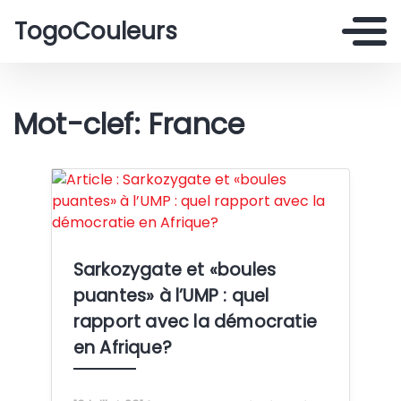
TogoCouleurs
Mot-clef: France
Crédit:
Sarkozygate et «boules
puantes» à l’UMP : quel
rapport avec la démocratie
en Afrique?