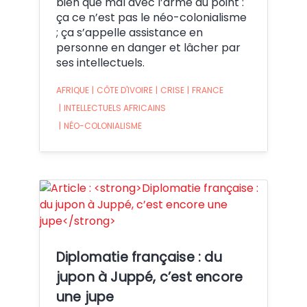
bien que mal avec l’arme au point :
ça ce n’est pas le néo-colonialisme
; ça s’appelle assistance en
personne en danger et lâcher par
ses intellectuels.
AFRIQUE
|
CÔTE D'IVOIRE
|
CRISE
|
FRANCE
|
INTELLECTUELS AFRICAINS
|
NÉO-COLONIALISME
Crédit:
Diplomatie française : du
jupon à Juppé, c’est encore
une jupe