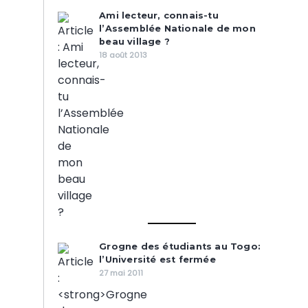
Ami lecteur, connais-tu
l’Assemblée Nationale de mon
beau village ?
18 août 2013
Grogne des étudiants au Togo:
l’Université est fermée
27 mai 2011