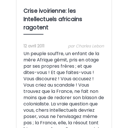
Crise ivoirienne: les
Intellectuels africains
ragotent
12 avril 2011
par Charles Lebon
Un peuple souffre, un enfant de la
mère Afrique gémit, pris en otage
par ses propres frères ; et que
dites-vous ! Et que faites-vous !
Vous discourez ! Vous accusez !
Vous criez au scandale ! Vous
trouvez que la France, ne fait non
moins que de redorer son blason de
colonialiste. La vraie question que
vous, chers intellectuels devriez
poser, vous ne l’envisagez même
pas ; la France, elle, la résout tant