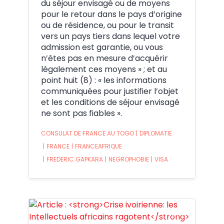
du séjour envisagé ou de moyens
pour le retour dans le pays d’origine
ou de résidence, ou pour le transit
vers un pays tiers dans lequel votre
admission est garantie, ou vous
n’êtes pas en mesure d’acquérir
légalement ces moyens » ; et au
point huit (8) : « les informations
communiquées pour justifier l’objet
et les conditions de séjour envisagé
ne sont pas fiables ».
CONSULAT DE FRANCE AU TOGO
|
DIPLOMATIE
|
FRANCE
|
FRANCEAFRIQUE
|
FREDERIC GAPKARA
|
NEGROPHOBIE
|
VISA
Crédit: