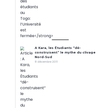
A Kara, les Étudiants “dé-
construisent” le mythe du clivage
Nord-Sud
8 décembre 2011