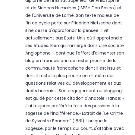
diplomé de l'Institut Supérieur de Philosophie
et de Siences Humaines (ISPSH Don Bosco) et
de l'Université de Lomé. Son texte majeur de
fin de cycle porte sur Friedrich Nietzsche dont
il ne cesse d'approfondir la pensée. Il vit
actuellement aux Etats-Unis où il approfondie
ses études. Bien qu'immergé dans une société
Anglophone, il continue l'effort d'alimenter son
blog en francais afin de rester proche de la
communauté francophone dont il est issu et
dont il reste le plus proche en matière des
questions relatives au développement et aux
droits humains. Son engagement au blogging
est guidé par cette citation d'Anatole France: «
J’ai toujours préféré la folie des passions à la
sagesse de l’indifférence.» Extrait de "Le Crime
de Sylvestre Bonnard" (1881). Lorsque la
Sagesse, par le temps qui court, s'attable avec