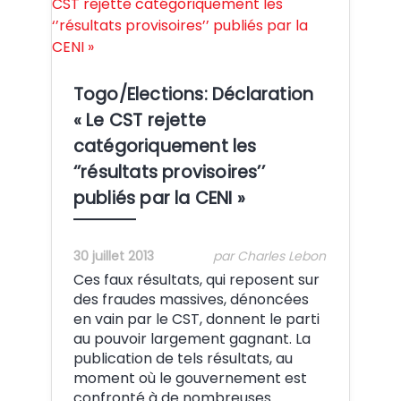
Crédit:
Togo/Elections: Déclaration
« Le CST rejette
catégoriquement les
‘’résultats provisoires’’
publiés par la CENI »
30 juillet 2013
par Charles Lebon
Ces faux résultats, qui reposent sur
des fraudes massives, dénoncées
en vain par le CST, donnent le parti
au pouvoir largement gagnant. La
publication de tels résultats, au
moment où le gouvernement est
confronté à de nombreuses