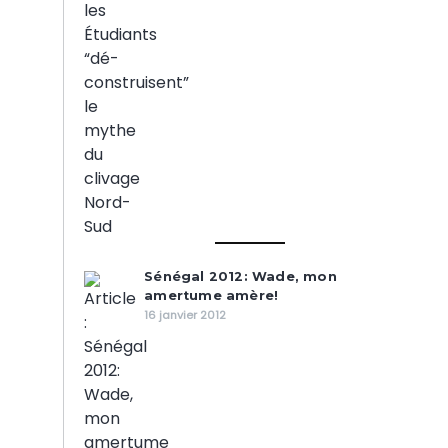
Sénégal 2012: Wade, mon
amertume amère!
16 janvier 2012