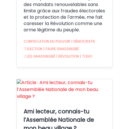
des mandats renouvelables sans
limite grâce aux fraudes électorales
et la protection de l'armée, me fait
caresser la Révolution comme une
arme légitime du peuple.
CONFISCATION DU POUVOIR
|
DÉMOCRATIE
|
ELECTION
|
FAURE GNASSINGBÉ
|
LES GNASSINGBÉ
|
RÉVOLUTION
|
TOGO
Crédit:
Ami lecteur, connais-tu
l’Assemblée Nationale de
mon beau village ?