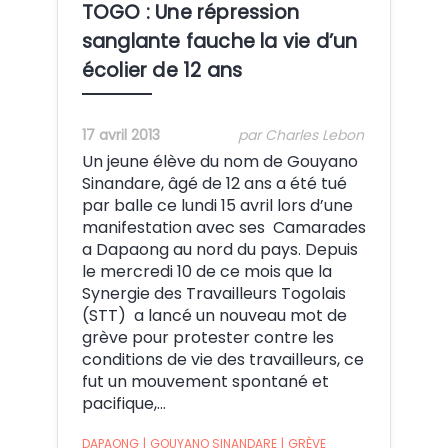
TOGO : Une répression
sanglante fauche la vie d’un
écolier de 12 ans
17 avril 2013
par Charles Lebon
Un jeune élève du nom de Gouyano
Sinandare, âgé de 12 ans a été tué
par balle ce lundi 15 avril lors d’une
manifestation avec ses Camarades
a Dapaong au nord du pays. Depuis
le mercredi 10 de ce mois que la
Synergie des Travailleurs Togolais
(STT) a lancé un nouveau mot de
grève pour protester contre les
conditions de vie des travailleurs, ce
fut un mouvement spontané et
pacifique,…
DAPAONG
|
GOUYANO SINANDARE
|
GRÈVE