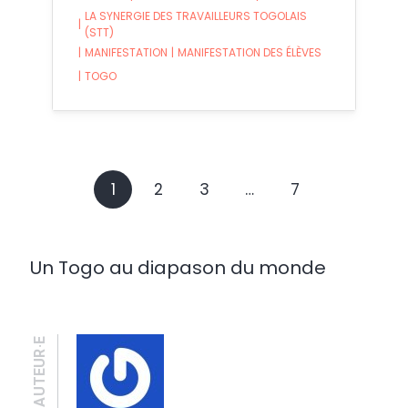
LA SYNERGIE DES TRAVAILLEURS TOGOLAIS
|
(STT)
|
MANIFESTATION
|
MANIFESTATION DES ÉLÈVES
|
TOGO
1
2
3
…
7
Un Togo au diapason du monde
AUTEUR·E