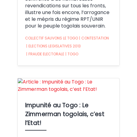
revendications sur tous les fronts,
illustre une fois encore, l’arrogance
et le mépris du régime RPT/UNIR
pour le peuple togolais souverain.
COLLECTIF SAUVONS LE TOGO
|
CONTESTATION
|
ELECTIONS LEGISLATIVES 2013
|
FRAUDE ELECTORALE
|
TOGO
Crédit:
Impunité au Togo : Le
Zimmerman togolais, c’est
l’Etat!