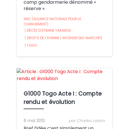
camp gendarmerie dénommé «
réserve ».
ANC (ALLIANCE NATIONALE POUR LE
CHANGEMENT)
|
DÉCÈS D’ETIENNE YAKANOU
|
DROITS DE L'HOMME
|
INCENDIE DES MARCHÉS
|
TOGO
Crédit:
G1000 Togo Acte I : Compte
rendu et évolution
6 mai 2013
par Charles Lebon
Bref l’idée c’est simplement un