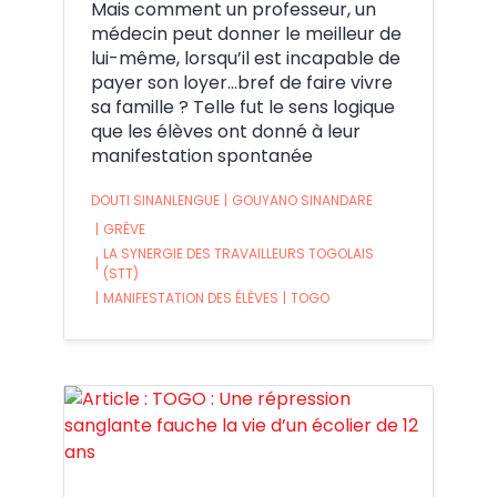
Mais comment un professeur, un
médecin peut donner le meilleur de
lui-même, lorsqu’il est incapable de
payer son loyer…bref de faire vivre
sa famille ? Telle fut le sens logique
que les élèves ont donné à leur
manifestation spontanée
DOUTI SINANLENGUE
|
GOUYANO SINANDARE
|
GRÈVE
LA SYNERGIE DES TRAVAILLEURS TOGOLAIS
|
(STT)
|
MANIFESTATION DES ÉLÈVES
|
TOGO
Crédit: