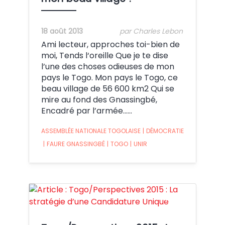
18 août 2013
par Charles Lebon
Ami lecteur, approches toi-bien de
moi, Tends l‘oreille Que je te dise
l’une des choses odieuses de mon
pays le Togo. Mon pays le Togo, ce
beau village de 56 600 km2 Qui se
mire au fond des Gnassingbé,
Encadré par l’armée......
ASSEMBLÉE NATIONALE TOGOLAISE
|
DÉMOCRATIE
|
FAURE GNASSINGBÉ
|
TOGO
|
UNIR
Crédit: