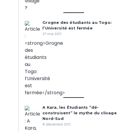
Grogne des étudiants au Togo:
l’Université est fermée
27 mai 2011
A Kara, les Étudiants “dé-
construisent” le mythe du clivage
Nord-Sud
8 décembre 2011