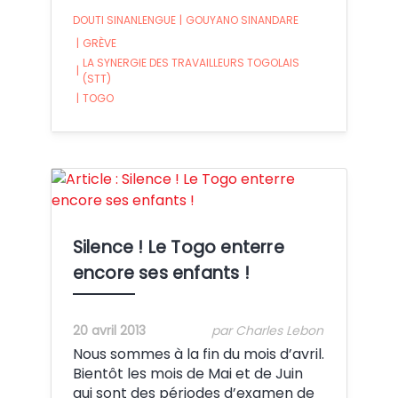
DOUTI SINANLENGUE
|
GOUYANO SINANDARE
|
GRÈVE
LA SYNERGIE DES TRAVAILLEURS TOGOLAIS
|
(STT)
|
TOGO
Crédit:
Silence ! Le Togo enterre
encore ses enfants !
20 avril 2013
par Charles Lebon
Nous sommes à la fin du mois d’avril.
Bientôt les mois de Mai et de Juin
qui sont des périodes d’examen de