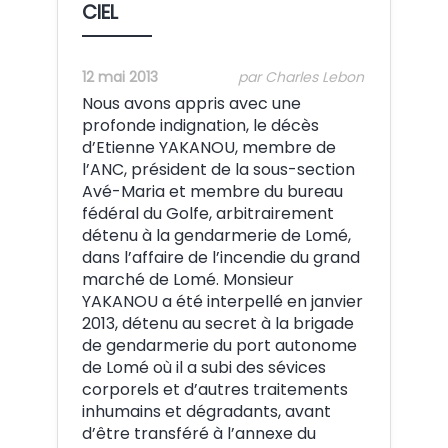
CIEL
12 mai 2013
par Charles Lebon
Nous avons appris avec une
profonde indignation, le décès
d’Etienne YAKANOU, membre de
l’ANC, président de la sous-section
Avé-Maria et membre du bureau
fédéral du Golfe, arbitrairement
détenu à la gendarmerie de Lomé,
dans l’affaire de l’incendie du grand
marché de Lomé. Monsieur
YAKANOU a été interpellé en janvier
2013, détenu au secret à la brigade
de gendarmerie du port autonome
de Lomé où il a subi des sévices
corporels et d’autres traitements
inhumains et dégradants, avant
d’être transféré à l’annexe du