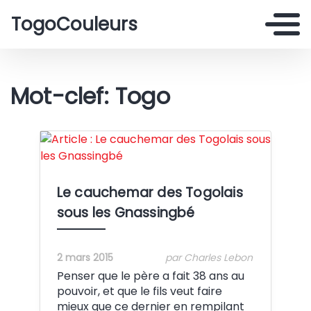
TogoCouleurs
Mot-clef: Togo
Crédit:
Le cauchemar des Togolais
sous les Gnassingbé
2 mars 2015
par Charles Lebon
Penser que le père a fait 38 ans au
pouvoir, et que le fils veut faire
mieux que ce dernier en rempilant