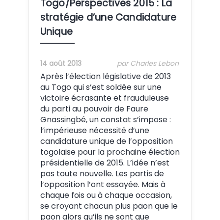
Togo/Perspectives 2015 : La
stratégie d’une Candidature
Unique
14 août 2013
par Charles Lebon
Après l’élection législative de 2013
au Togo qui s’est soldée sur une
victoire écrasante et frauduleuse
du parti au pouvoir de Faure
Gnassingbé, un constat s’impose :
l’impérieuse nécessité d’une
candidature unique de l’opposition
togolaise pour la prochaine élection
présidentielle de 2015. L’idée n’est
pas toute nouvelle. Les partis de
l’opposition l’ont essayée. Mais à
chaque fois ou à chaque occasion,
se croyant chacun plus paon que le
paon alors qu’ils ne sont que