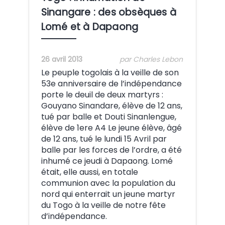
Sinangare : des obsèques à
Lomé et à Dapaong
26 avril 2013
par Charles Lebon
Le peuple togolais à la veille de son
53e anniversaire de l’indépendance
porte le deuil de deux martyrs :
Gouyano Sinandare, élève de 12 ans,
tué par balle et Douti Sinanlengue,
élève de 1ere A4 Le jeune élève, âgé
de 12 ans, tué le lundi 15 Avril par
balle par les forces de l’ordre, a été
inhumé ce jeudi à Dapaong. Lomé
était, elle aussi, en totale
communion avec la population du
nord qui enterrait un jeune martyr
du Togo à la veille de notre fête
d’indépendance.