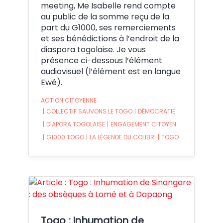
meeting, Me Isabelle rend compte
au public de la somme reçu de la
part du G1000, ses remerciements
et ses bénédictions à l’endroit de la
diaspora togolaise. Je vous
présence ci-dessous l’élément
audiovisuel (l’élément est en langue
Ewé).
ACTION CITOYENNE
|
COLLECTIF SAUVONS LE TOGO
|
DÉMOCRATIE
|
DIAPORA TOGOLAISE
|
ENGAGEMENT CITOYEN
|
G1000 TOGO
|
LA LÉGENDE DU COLIBRI
|
TOGO
Crédit:
Togo : Inhumation de