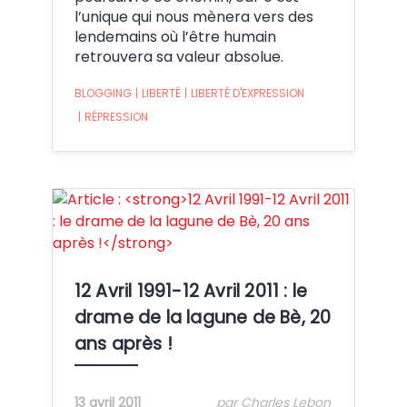
l’unique qui nous mènera vers des
lendemains où l’être humain
retrouvera sa valeur absolue.
BLOGGING
|
LIBERTÉ
|
LIBERTÉ D'EXPRESSION
|
RÉPRESSION
Crédit:
12 Avril 1991-12 Avril 2011 : le
drame de la lagune de Bè, 20
ans après !
13 avril 2011
par Charles Lebon