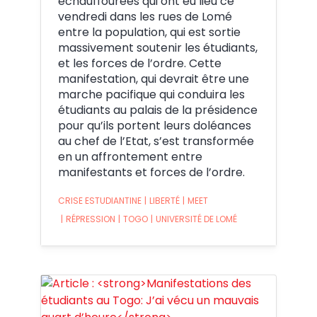
échauffourées qui ont eu lieu ce
vendredi dans les rues de Lomé
entre la population, qui est sortie
massivement soutenir les étudiants,
et les forces de l’ordre. Cette
manifestation, qui devrait être une
marche pacifique qui conduira les
étudiants au palais de la présidence
pour qu’ils portent leurs doléances
au chef de l’Etat, s’est transformée
en un affrontement entre
manifestants et forces de l’ordre.
CRISE ESTUDIANTINE
|
LIBERTÉ
|
MEET
|
RÉPRESSION
|
TOGO
|
UNIVERSITÉ DE LOMÉ
Crédit: