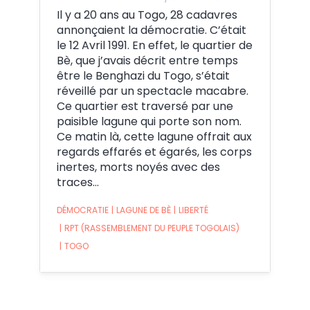
Il y a 20 ans au Togo, 28 cadavres
annonçaient la démocratie. C’était
le 12 Avril 1991. En effet, le quartier de
Bè, que j’avais décrit entre temps
être le Benghazi du Togo, s’était
réveillé par un spectacle macabre.
Ce quartier est traversé par une
paisible lagune qui porte son nom.
Ce matin là, cette lagune offrait aux
regards effarés et égarés, les corps
inertes, morts noyés avec des
traces…
DÉMOCRATIE
|
LAGUNE DE BÈ
|
LIBERTÉ
|
RPT (RASSEMBLEMENT DU PEUPLE TOGOLAIS)
|
TOGO