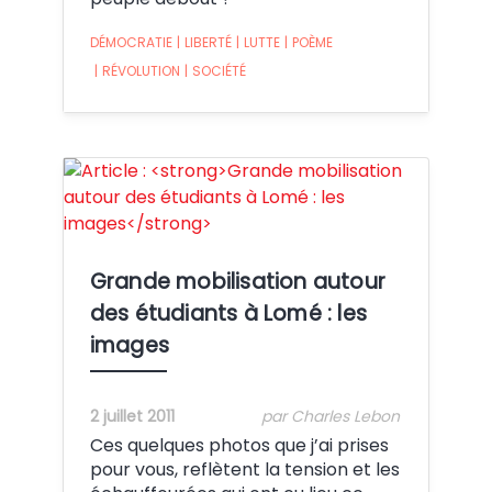
DÉMOCRATIE
|
LIBERTÉ
|
LUTTE
|
POÈME
|
RÉVOLUTION
|
SOCIÉTÉ
Crédit:
Grande mobilisation autour
des étudiants à Lomé : les
images
2 juillet 2011
par Charles Lebon
Ces quelques photos que j’ai prises
pour vous, reflètent la tension et les