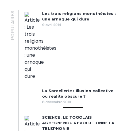
POPULAIRES
Les trois religions monothéistes :
une arnaque qui dure
9 avril 2014
La Sorcellerie : Illusion collective
ou réalité obscure ?
8 décembre 2010
SCIENCE: LE TOGOLAIS
AGBEGNENOU REVOLUTIONNE LA
TELEPHONIE