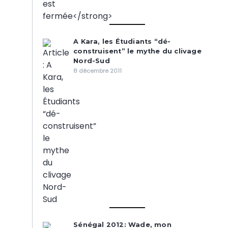
A Kara, les Étudiants “dé-
construisent” le mythe du clivage
Nord-Sud
8 décembre 2011
Sénégal 2012: Wade, mon