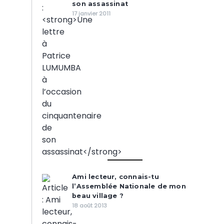
son assassinat
17 janvier 2011
Ami lecteur, connais-tu
l’Assemblée Nationale de mon
beau village ?
18 août 2013