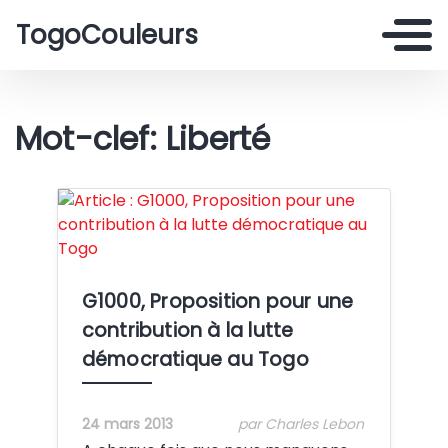
TogoCouleurs
Mot-clef: Liberté
Crédit:
G1000, Proposition pour une
contribution à la lutte
démocratique au Togo
24 mars 2013
par Charles Lebon